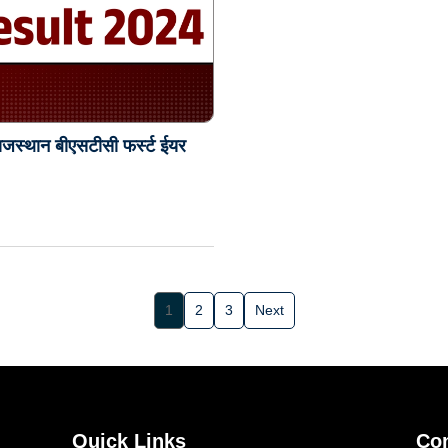
थान बीएसटीसी फर्स्ट ईयर
1
2
3
Next
Quick Links
Con