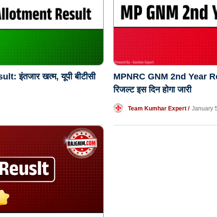
Join WhatsApp Group
 इंतजार खत्म, यूपी बीटीसी
MPNRC GNM 2nd Year Result
रिजल्ट इस दिन होगा जारी
राजस्थान GNM की नयी सुचना तुरंत पाने के लिए व्हाट्सप्प
चैनल पर जुड़े
Team Kumhar Expert /
January 
Join on WhatsApp