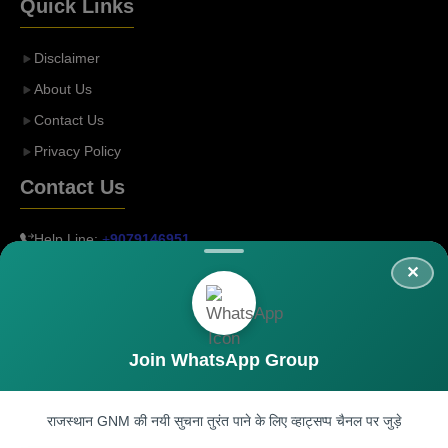
Quick Links
Disclaimer
About Us
Contact Us
Privacy Policy
Contact Us
Help Line:
+
9079146951
Email:
rajgnm2025@gmail.com
Paid Promotion:
rajgnmenquiry@gmail.com
Join WhatsApp Group
राजस्थान GNM की नयी सुचना तुरंत पाने के लिए व्हाट्सप्प चैनल पर जुड़े