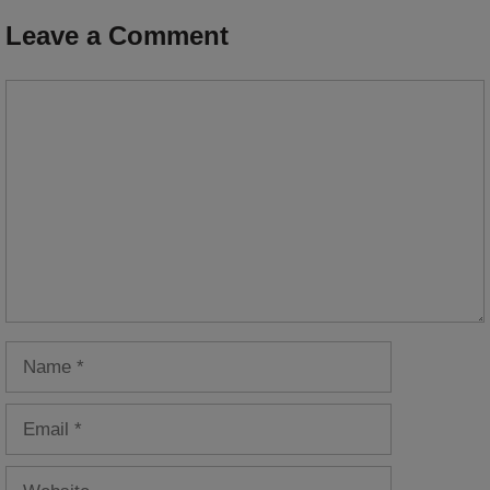
Leave a Comment
Comment
Name
Email
Website