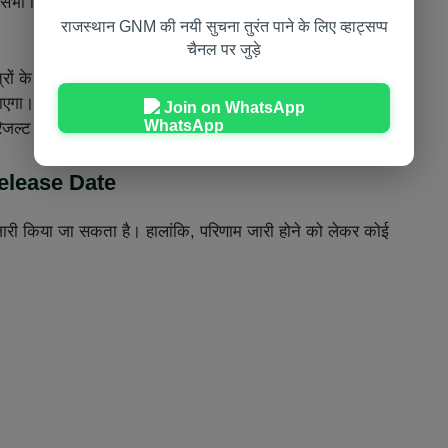
ोने वाले सभी विद्यार्थी अब MPNRC GNM 2nd Year Result जारी होने
राजस्थान GNM की नयी सुचना तुरंत पाने के लिए व्हाट्सप्प
चैनल पर जुड़े
 के मुताबिक मध्य प्रदेश नर्सेस रजिस्ट्रेशन कौंसिल, मध्य प्रदेश
गा। रिजल्ट जारी होने के बाद अभ्यर्थी अलॉटमेंट नंबर और
Join on WhatsApp
 रिजल्ट जारी डाउनलोड कर सकते है।
elease Date
री किया जा सकता है। हालांकि, परिणाम जारी होने को लेकर कोई