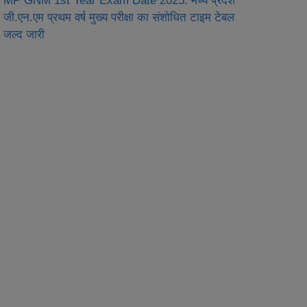
MP GNM 1st Year Exam Date 2025: मध्य प्रदेश
जी.एन.एम प्रथम वर्ष मुख्‍य परीक्षा का संशोधित टाइम टेबल
जल्द जारी