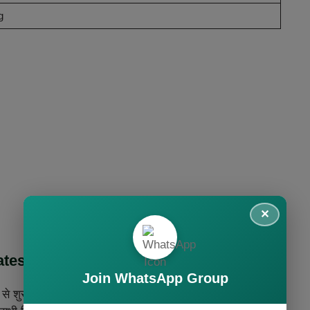
g
test Update
Join WhatsApp Group
े शुरू किए गए थे और 7 दिसंबर 2024 को समाप्त हुए हैं। इस परीक्षा