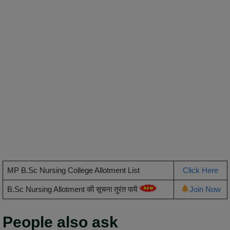
MP B.Sc Nursing College Allotment List
Click Here
B.Sc Nursing Allotment की सूचना तुरंत पायें
Join Now
People also ask