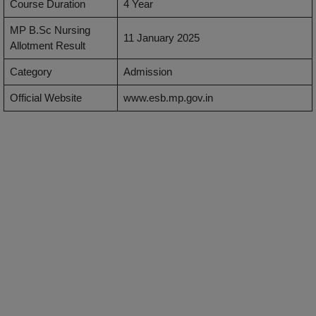
Course Duration
4 Year
MP B.Sc Nursing
11 January 2025
Allotment Result
Category
Admission
Official Website
www.esb.mp.gov.in