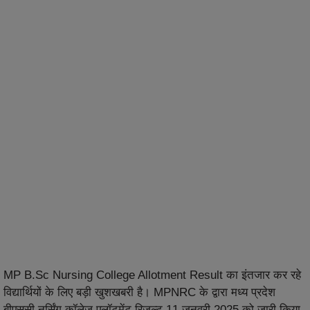
MP B.Sc Nursing College Allotment Result का इंतजार कर रहे
विद्यार्थियों के लिए बड़ी खुशखबरी है। MPNRC के द्वारा मध्य प्रदेश
बीएससी नर्सिंग कॉलेज एलॉटमेंट रिजल्ट 11 जनवरी 2025 को जारी किया