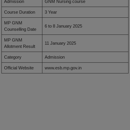
Admission
GNM Nursing course
Course Duration
3 Year
MP GNM
6 to 8 January 2025
Counselling Date
MP GNM
11 January 2025
Allotment Result
Category
Admission
Official Website
www.esb.mp.gov.in