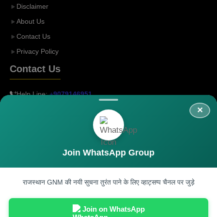
Disclaimer
About Us
Contact Us
Privacy Policy
Contact Us
Help Line:
+
9079146951
Email:
rajgnm2025@gmail.com
Paid Promotion:
rajgnmenquiry@gmail.com
Join WhatsApp Group
राजस्थान GNM की नयी सुचना तुरंत पाने के लिए व्हाट्सप्प चैनल पर जुड़े
©rajgnm.com
Made by Kumar Expert
Join on WhatsApp