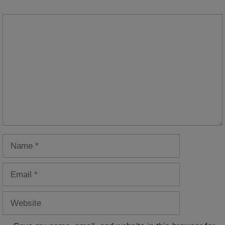
Comment
Name
Email
Website