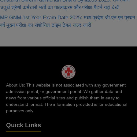
चतुर्थ श्रेणी कर्मचारी भर्ती का पाठ्यक्रम और परीक्षा पैटर्न यहां देखें
MP GNM 1st Year Exam Date 2025: मध्य प्रदेश जी.एन.एम प्रथम
वर्ष मुख्‍य परीक्षा का संशोधित टाइम टेबल जल्द जारी
About Us: This website is not associated with any government
admission portal, or government portal. We gather data and
news from various official sites and publish them in easy to
understand format. The information provided is for educational
purposes only.
Quick Links