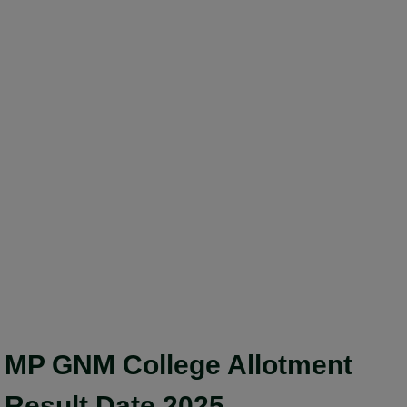
MP GNM College Allotment
Result Date 2025